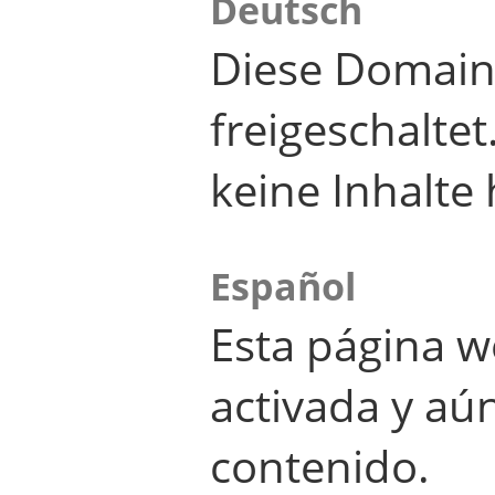
Deutsch
Diese Domain
freigeschalte
keine Inhalte 
Español
Esta página w
activada y aú
contenido.