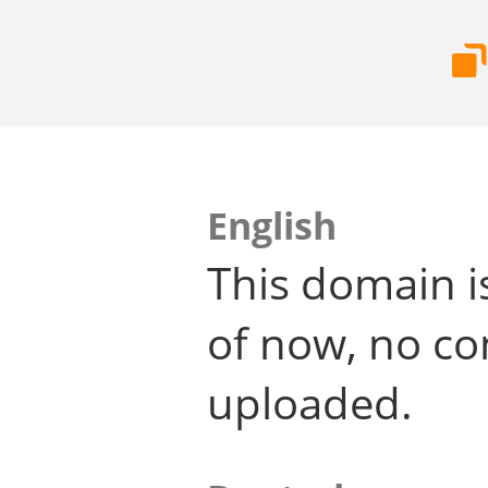
English
This domain i
of now, no co
uploaded.